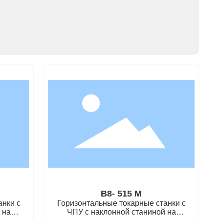
B8- 515 M
анки с
Горизонтальные токарные станки с
 на
ЧПУ с наклонной станиной на