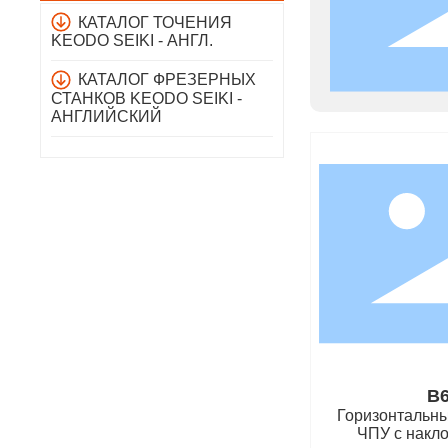
КАТАЛОГ ТОЧЕНИЯ
KEODO SEIKI - АНГЛ.
КАТАЛОГ ФРЕЗЕРНЫХ
СТАНКОВ KEODO SEIKI -
АНГЛИЙСКИЙ
B6
Горизонтальны
ЧПУ с накло