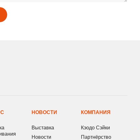
ИС
НОВОСТИ
КОМПАНИЯ
ка
Выставка
Кэодо Сэйки
ивания
Новости
Партнёрство