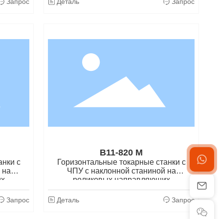
Запрос
Деталь
Запрос
B11-820 M
анки с
Горизонтальные токарные станки с
 на
ЧПУ с наклонной станиной на
их
роликовых направляющих
Запрос
Деталь
Запрос