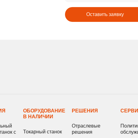
Оставить заявку
ИЯ
ОБОРУДОВАНИЕ
РЕШЕНИЯ
СЕРВ
В НАЛИЧИИ
льный
Отраслевые
Полити
Токарный станок
танок с
решения
обслуж