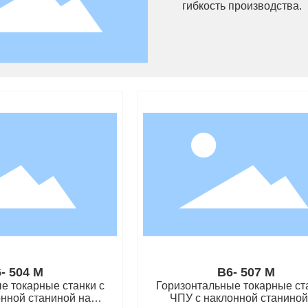
гибкость производства.
- 504 M
B6- 507 M
е токарные станки с
Горизонтальные токарные ст
нной станиной на
ЧПУ с наклонной станиной