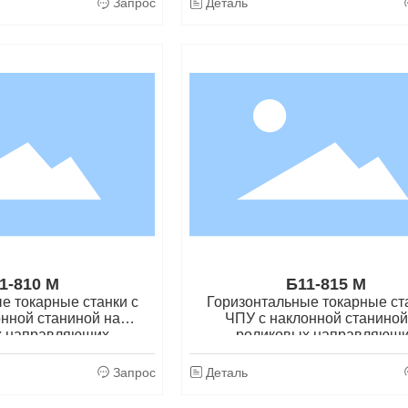
Запрос
Деталь
1-810 М
Б11-815 М
е токарные станки с
Горизонтальные токарные ст
нной станиной на
ЧПУ с наклонной станиной
х направляющих
роликовых направляющ
Запрос
Деталь